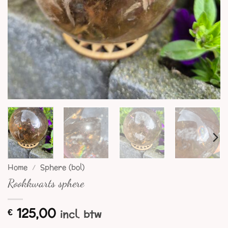
Home
/
Sphere (bol)
Rookkwarts sphere
125,00
€
incl. btw