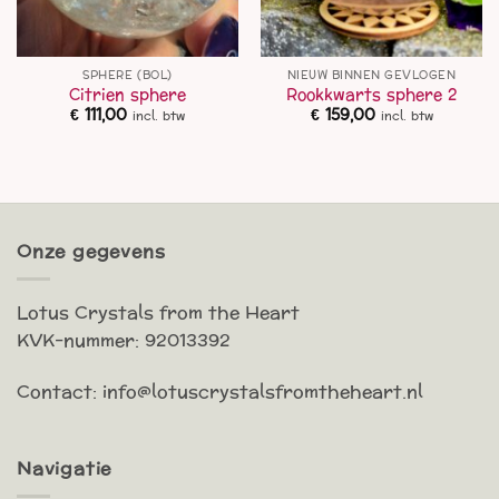
SPHERE (BOL)
NIEUW BINNEN GEVLOGEN
Citrien sphere
Rookkwarts sphere 2
€
111,00
€
159,00
incl. btw
incl. btw
Onze gegevens
Lotus Crystals from the Heart
KVK-nummer: 92013392
Contact: info@lotuscrystalsfromtheheart.nl
Navigatie