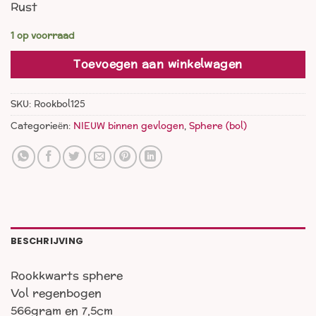
Rust
1 op voorraad
Toevoegen aan winkelwagen
SKU:
Rookbol125
Categorieën:
NIEUW binnen gevlogen
,
Sphere (bol)
BESCHRIJVING
Rookkwarts sphere
Vol regenbogen
566gram en 7,5cm