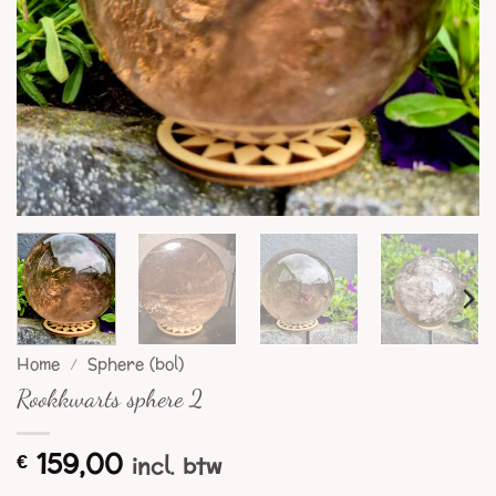
Home
/
Sphere (bol)
Rookkwarts sphere 2
159,00
€
incl. btw