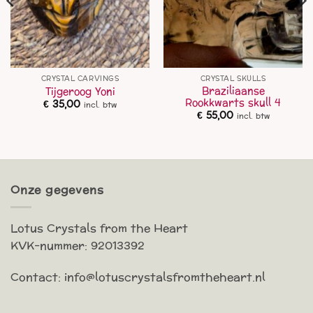
CRYSTAL CARVINGS
CRYSTAL SKULLS
Braziliaanse
Tijgeroog Yoni
Rookkwarts skull 4
€
35,00
incl. btw
€
55,00
incl. btw
Onze gegevens
Lotus Crystals from the Heart
KVK-nummer: 92013392
Contact: info@lotuscrystalsfromtheheart.nl