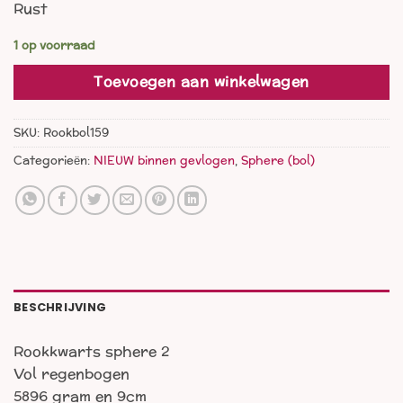
Rust
1 op voorraad
Toevoegen aan winkelwagen
SKU:
Rookbol159
Categorieën:
NIEUW binnen gevlogen
,
Sphere (bol)
BESCHRIJVING
Rookkwarts sphere 2
Vol regenbogen
5896 gram en 9cm