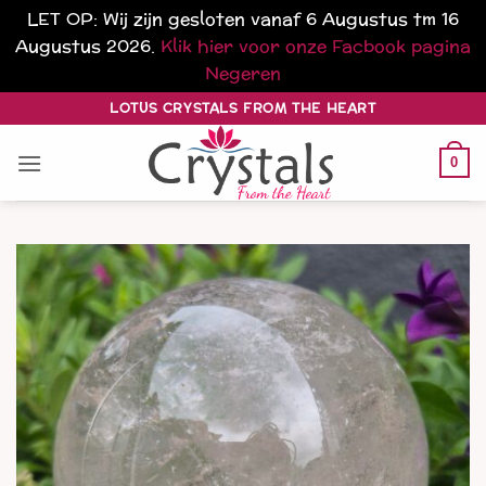
LET OP: Wij zijn gesloten vanaf 6 Augustus tm 16
Augustus 2026.
Klik hier voor onze Facbook pagina
Negeren
Ga
LOTUS CRYSTALS FROM THE HEART
naar
inhoud
0