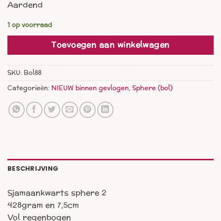
Aardend
1 op voorraad
Toevoegen aan winkelwagen
SKU:
Bol88
Categorieën:
NIEUW binnen gevlogen
,
Sphere (bol)
BESCHRIJVING
Sjamaankwarts sphere 2
428gram en 7,5cm
Vol regenbogen