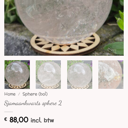
Home
/
Sphere (bol)
Sjamaankwarts sphere 2
88,00
€
incl. btw