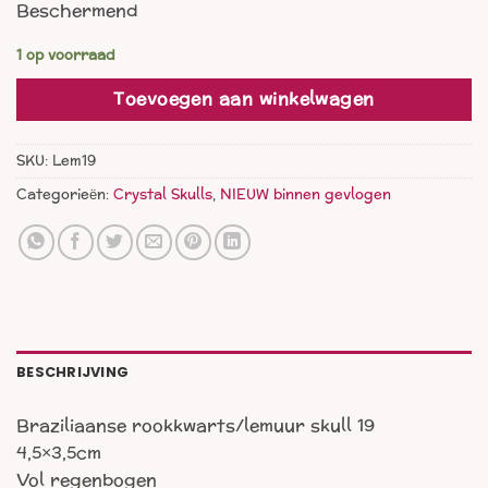
Beschermend
1 op voorraad
Toevoegen aan winkelwagen
SKU:
Lem19
Categorieën:
Crystal Skulls
,
NIEUW binnen gevlogen
BESCHRIJVING
Braziliaanse rookkwarts/lemuur skull 19
4,5×3,5cm
Vol regenbogen