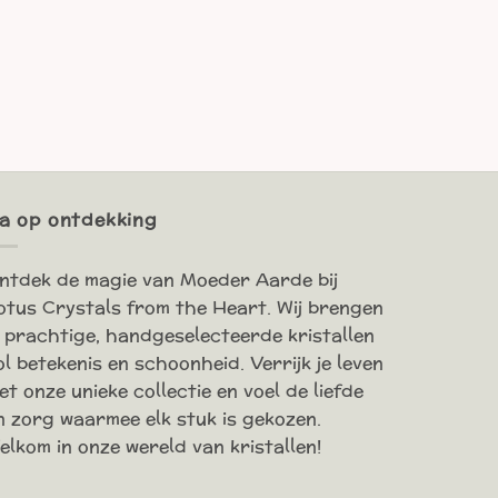
a op ontdekking
ntdek de magie van Moeder Aarde bij
otus Crystals from the Heart. Wij brengen
e prachtige, handgeselecteerde kristallen
ol betekenis en schoonheid. Verrijk je leven
et onze unieke collectie en voel de liefde
n zorg waarmee elk stuk is gekozen.
elkom in onze wereld van kristallen!