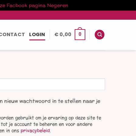
nze Facbook pagina
Negeren
CONTACT
LOGIN
€
0,00
0
n nieuw wachtwoord in te stellen naar je
orden gebruikt om je ervaring op deze site te
tot je account te beheren en voor andere
en in ons
privacybeleid
.