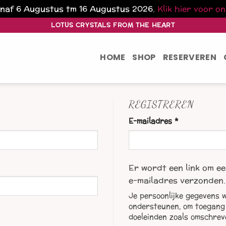
vanaf 6 Augustus tm 16 Augustus 2026.
Klik hier voor o
LOTUS CRYSTALS FROM THE HEART
HOME
SHOP
RESERVEREN
REGISTREREN
Vereist
E-mailadres
*
Er wordt een link om ee
e-mailadres verzonden.
Je persoonlijke gegevens w
ondersteunen, om toegang 
doeleinden zoals omschrev