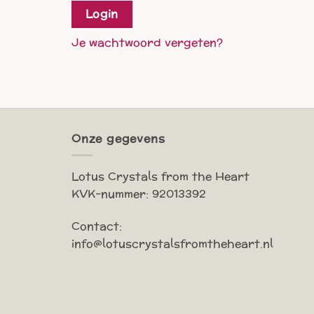
Login
Je wachtwoord vergeten?
Onze gegevens
Lotus Crystals from the Heart
KVK-nummer: 92013392
Contact:
info@lotuscrystalsfromtheheart.nl