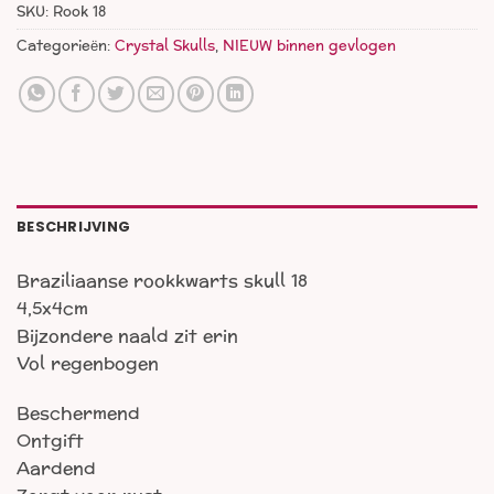
SKU:
Rook 18
Categorieën:
Crystal Skulls
,
NIEUW binnen gevlogen
BESCHRIJVING
Braziliaanse rookkwarts skull 18
4,5x4cm
Bijzondere naald zit erin
Vol regenbogen
Beschermend
Ontgift
Aardend