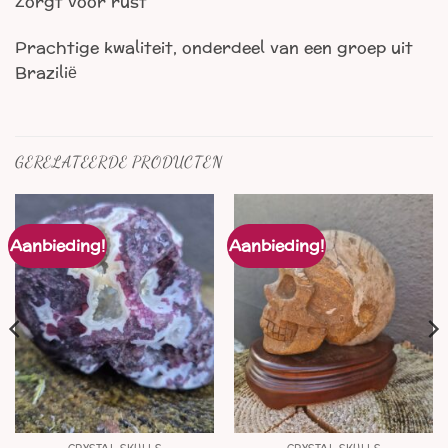
Zorgt voor rust
Prachtige kwaliteit, onderdeel van een groep uit
Brazilië
GERELATEERDE PRODUCTEN
Aanbieding!
Aanbieding!