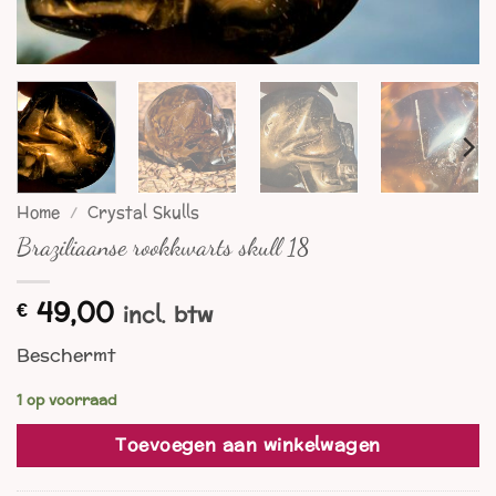
Home
/
Crystal Skulls
Braziliaanse rookkwarts skull 18
49,00
€
incl. btw
Beschermt
1 op voorraad
Toevoegen aan winkelwagen