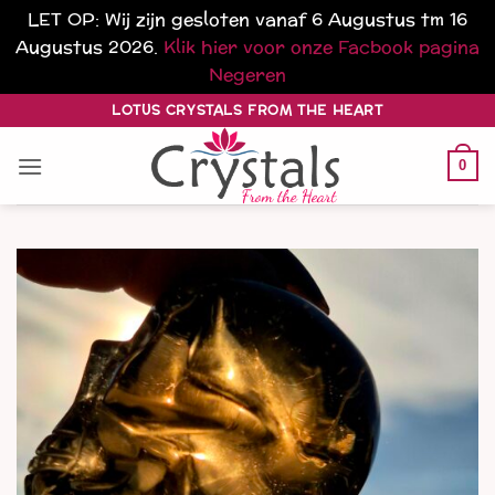
LET OP: Wij zijn gesloten vanaf 6 Augustus tm 16
Augustus 2026.
Klik hier voor onze Facbook pagina
Negeren
Ga
LOTUS CRYSTALS FROM THE HEART
naar
inhoud
0