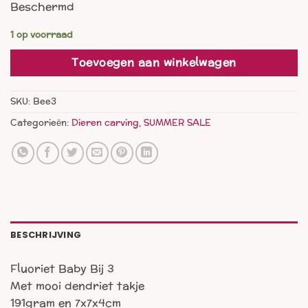
Beschermd
was:
is:
€ 33,00.
€ 22,00.
1 op voorraad
Toevoegen aan winkelwagen
SKU:
Bee3
Categorieën:
Dieren carving
,
SUMMER SALE
BESCHRIJVING
Fluoriet Baby Bij 3
Met mooi dendriet takje
191gram en 7x7x4cm