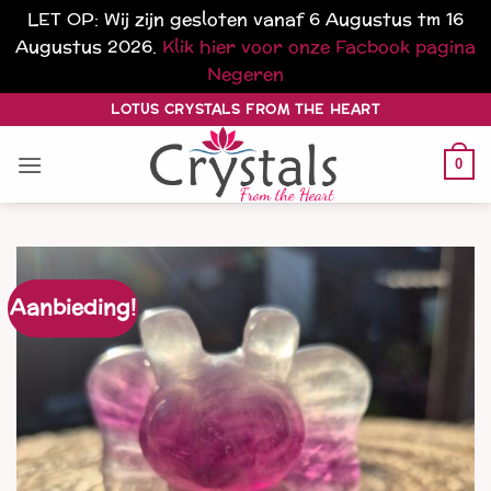
LET OP: Wij zijn gesloten vanaf 6 Augustus tm 16
Augustus 2026.
Klik hier voor onze Facbook pagina
Negeren
Ga
LOTUS CRYSTALS FROM THE HEART
naar
inhoud
0
Aanbieding!