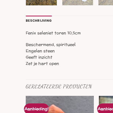
BESCHRIJVING
Fenix seleniet toren 10,5cm
Beschermend, spiritueel
Engelen steen
Geeft inzicht
Zet je hart open
GERELATEERDE PRODUCTEN
Aanbieding!
Aanbied