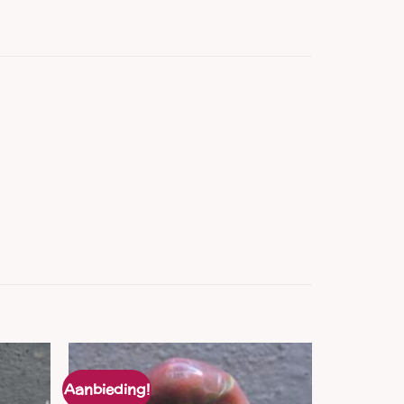
Aanbieding!