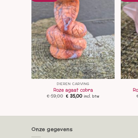
DIEREN CARVING
sker
Roze agaat cobra
Ro
elijke
dige
Oorspronkelijke
Huidige
€
59,00
€
35,00
l. btw
incl. btw
js
prijs
prijs
was:
is:
8,00.
€ 59,00.
€ 35,00.
Onze gegevens