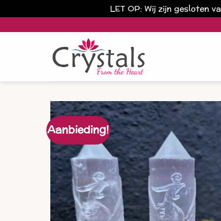
LET OP: Wij zijn gesloten 
Ga
naar
inhoud
Aanbieding!