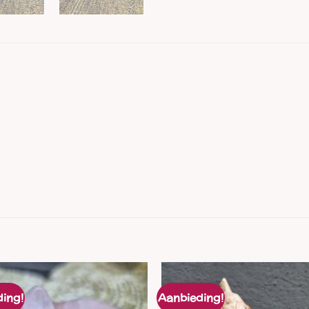
ing!
Aanbieding!