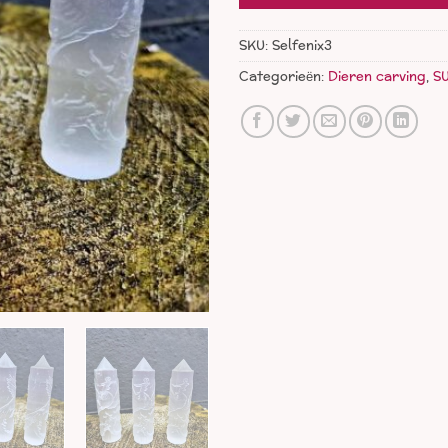
SKU:
Selfenix3
Categorieën:
Dieren carving
,
S