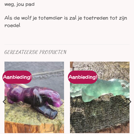
weg, jou pad
Als de wolf je totemdier is zal je toetreden tot zijn
roedel
GERELATEERDE PRODUCTEN
Aanbieding!
Aanbieding!