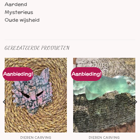
Aardend
Mysterieus
Oude wijsheid
GERELATEERDE PRODUCTEN
Aanbieding!
Aanbieding!
DIEREN CARVING
DIEREN CARVING