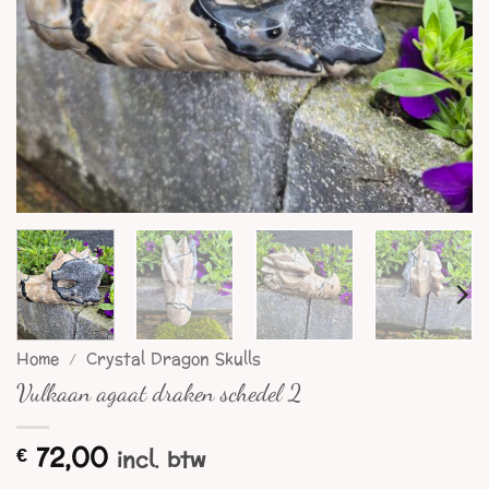
Home
/
Crystal Dragon Skulls
Vulkaan agaat draken schedel 2
72,00
€
incl. btw