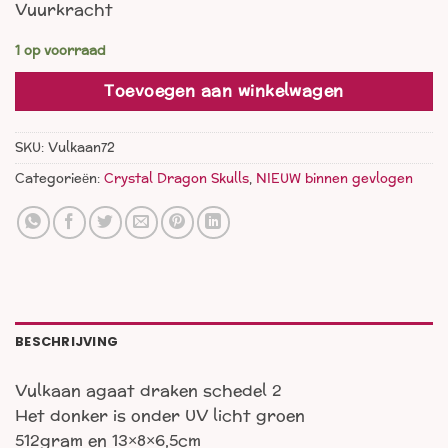
Vuurkracht
1 op voorraad
Toevoegen aan winkelwagen
SKU:
Vulkaan72
Categorieën:
Crystal Dragon Skulls
,
NIEUW binnen gevlogen
BESCHRIJVING
Vulkaan agaat draken schedel 2
Het donker is onder UV licht groen
512gram en 13×8×6,5cm