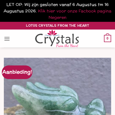
LET OP: Wij zijn gesloten vanaf 6 Augustus tm 16
Augustus 2026.
Klik hier voor onze Facbook pagina
Negeren
Ga
LOTUS CRYSTALS FROM THE HEART
naar
inhoud
0
Aanbieding!