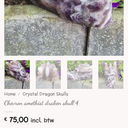
Home
/
Crystal Dragon Skulls
Chevron amethist draken skull 4
75,00
€
incl. btw