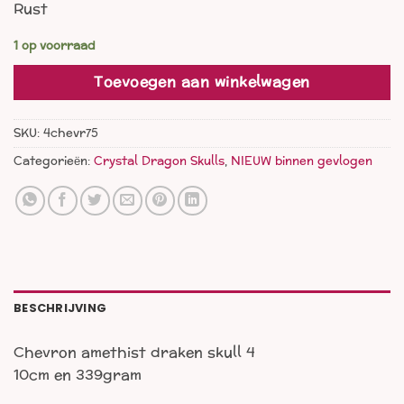
Rust
1 op voorraad
Toevoegen aan winkelwagen
SKU:
4chevr75
Categorieën:
Crystal Dragon Skulls
,
NIEUW binnen gevlogen
BESCHRIJVING
Chevron amethist draken skull 4
10cm en 339gram