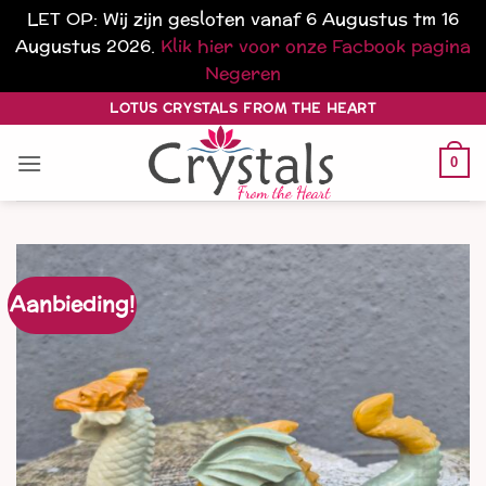
LET OP: Wij zijn gesloten vanaf 6 Augustus tm 16
Augustus 2026.
Klik hier voor onze Facbook pagina
Negeren
Ga
LOTUS CRYSTALS FROM THE HEART
naar
inhoud
0
Aanbieding!