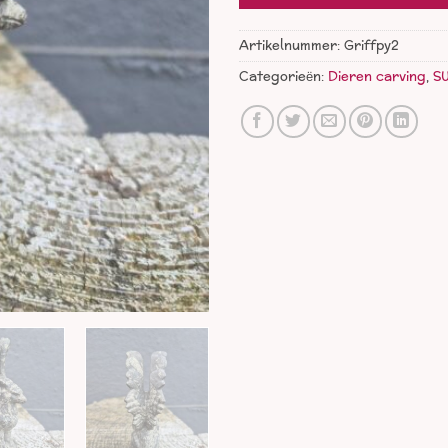
Artikelnummer:
Griffpy2
Categorieën:
Dieren carving
,
S