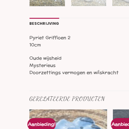
BESCHRIJVING
Pyriet Griffioen 2
10cm
Oude wijsheid
Mysterieus
Doorzettings vermogen en wilskracht
GERELATEERDE PRODUCTEN
Aanbieding!
Aanbied