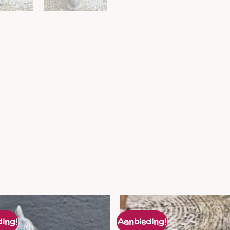
ing!
Aanbieding!