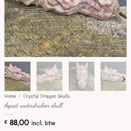
Home
/
Crystal Dragon Skulls
Agaat waterdraken skull
88,00
€
incl. btw