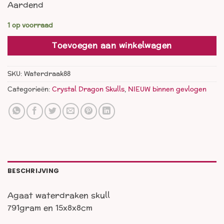
Aardend
1 op voorraad
Toevoegen aan winkelwagen
SKU:
Waterdraak88
Categorieën:
Crystal Dragon Skulls
,
NIEUW binnen gevlogen
BESCHRIJVING
Agaat waterdraken skull
791gram en 15x8x8cm