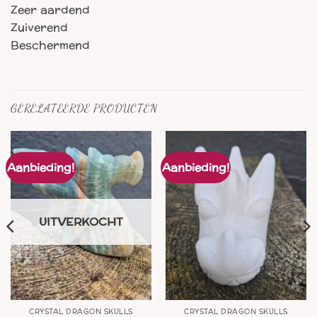
Zeer aardend
Zuiverend
Beschermend
GERELATEERDE PRODUCTEN
Aanbieding!
Aanbieding!
UITVERKOCHT
CRYSTAL DRAGON SKULLS
CRYSTAL DRAGON SKULLS