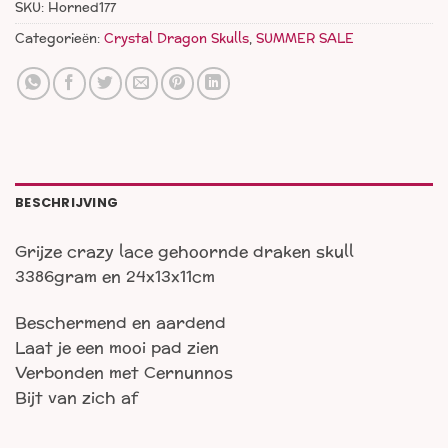
SKU:
Horned177
Categorieën:
Crystal Dragon Skulls
,
SUMMER SALE
BESCHRIJVING
Grijze crazy lace gehoornde draken skull
3386gram en 24x13x11cm
Beschermend en aardend
Laat je een mooi pad zien
Verbonden met Cernunnos
Bijt van zich af