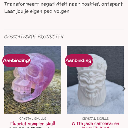
Transformeert negativiteit naar positief, ontspant
Laat jou je eigen pad volgen
GERELATEERDE PRODUCTEN
Aanbieding!
Aanbieding!
CRYSTAL SKULLS
CRYSTAL SKULLS
Witte jade samoerai en
Fluoriet vampier skull