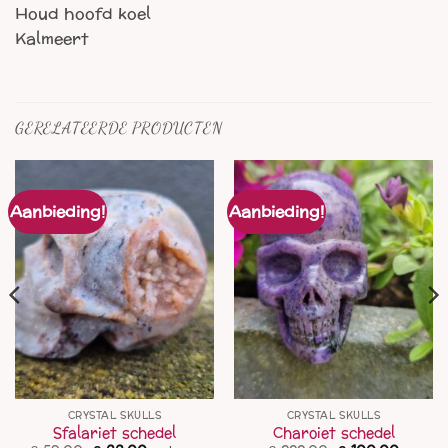
Houd hoofd koel
Kalmeert
GERELATEERDE PRODUCTEN
Aanbieding!
Aanbieding!
CRYSTAL SKULLS
CRYSTAL SKULLS
Sfalariet schedel
Charoiet schedel