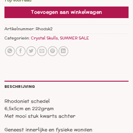
1 op voorraad
Toevoegen aan winkelwagen
Artikelnummer:
Rhodsk2
Categorieën:
Crystal Skulls
,
SUMMER SALE
BESCHRIJVING
Rhodoniet schedel
6,5x5cm en 222gram
Met mooi stuk kwarts achter
Geneest innerlijke en fysieke wonden