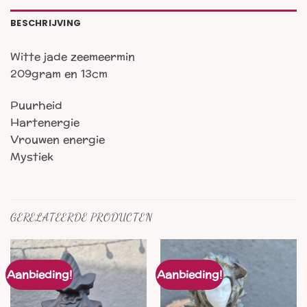
BESCHRIJVING
Witte jade zeemeermin
209gram en 13cm
Puurheid
Hartenergie
Vrouwen energie
Mystiek
GERELATEERDE PRODUCTEN
Aanbieding!
Aanbieding!