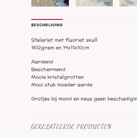
BESCHRIJVING
Sfalariet met fluoriet skull
1612gram en 14x11x10cm
Aardend
Beschermend
Mooie kristalgrotten
Mooi stuk moeder aarde
Grotjes bij mond en neus geen beschadigi
GERELATEERDE PRODUCTEN