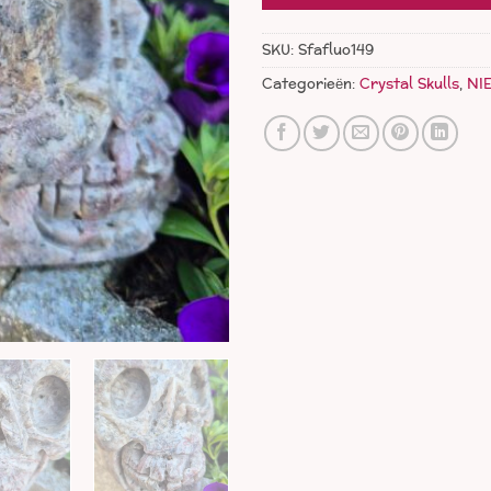
SKU:
Sfafluo149
Categorieën:
Crystal Skulls
,
NI