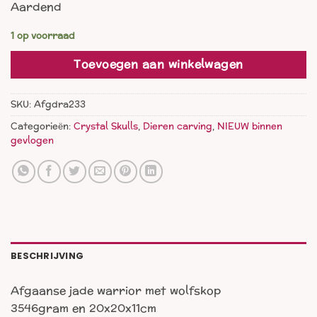
Aardend
1 op voorraad
Toevoegen aan winkelwagen
SKU:
Afgdra233
Categorieën:
Crystal Skulls
,
Dieren carving
,
NIEUW binnen
gevlogen
BESCHRIJVING
Afgaanse jade warrior met wolfskop
3546gram en 20x20x11cm