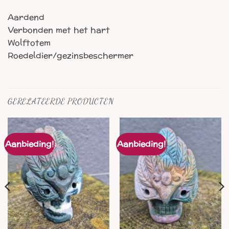
Aardend
Verbonden met het hart
Wolftotem
Roedeldier/gezinsbeschermer
GERELATEERDE PRODUCTEN
Aanbieding!
Aanbieding!