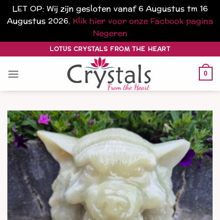
LET OP: Wij zijn gesloten vanaf 6 Augustus tm 16
Augustus 2026.
Klik hier voor onze Facbook pagina
Negeren
Ga
LOTUS CRYSTALS FROM THE HEART
naar
inhoud
0