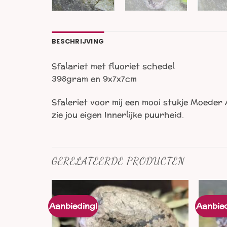
BESCHRIJVING
Sfalariet met fluoriet schedel
398gram en 9x7x7cm
Sfaleriet voor mij een mooi stukje Moeder 
zie jou eigen Innerlijke puurheid.
GERELATEERDE PRODUCTEN
Aanbieding!
Aanbied