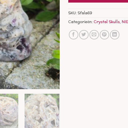
SKU:
Sfala69
Categorieën:
Crystal Skulls
,
NI