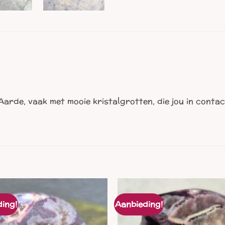
Aarde, vaak met mooie kristalgrotten, die jou in contac
ing!
Aanbieding!