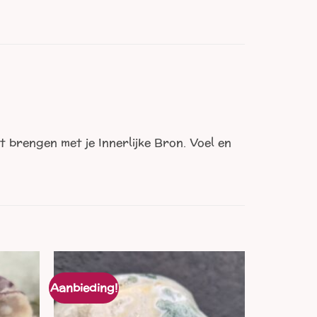
t brengen met je Innerlijke Bron. Voel en
Aanbieding!