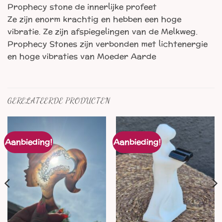
Prophecy stone de innerlijke profeet
Ze zijn enorm krachtig en hebben een hoge
vibratie. Ze zijn afspiegelingen van de Melkweg.
Prophecy Stones zijn verbonden met lichtenergie
en hoge vibraties van Moeder Aarde
GERELATEERDE PRODUCTEN
Aanbieding!
Aanbieding!