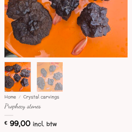
Home
/
Crystal carvings
Prophecy stones
99,00
€
incl. btw