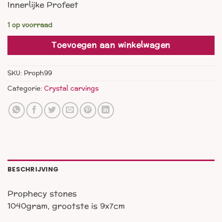
Innerlijke Profeet
1 op voorraad
Toevoegen aan winkelwagen
SKU:
Proph99
Categorie:
Crystal carvings
BESCHRIJVING
Prophecy stones
1040gram, grootste is 9x7cm