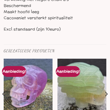
Beschermend
Maakt hoofd leeg
Cacoxeniet versterkt spiritualiteit
Excl standaard (zijn 10euro)
GERELATEERDE PRODUCTEN
Aanbieding!
Aanbieding!