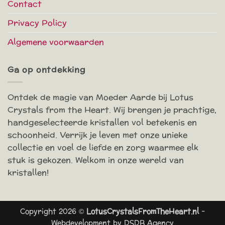
Contact
Privacy Policy
Algemene voorwaarden
Ga op ontdekking
Ontdek de magie van Moeder Aarde bij Lotus
Crystals from the Heart. Wij brengen je prachtige,
handgeselecteerde kristallen vol betekenis en
schoonheid. Verrijk je leven met onze unieke
collectie en voel de liefde en zorg waarmee elk
stuk is gekozen. Welkom in onze wereld van
kristallen!
Copyright 2026 ©
LotusCrystalsFromTheHeart.nl
-
Webdevelopment by
DSDB Agency