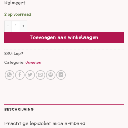
Kalmeert
2 op voorraad
Lepidoliet met mica armband aantal
Toevoegen aan winkelwagen
SKU:
Lepi7
Categorie:
Juwelen
BESCHRIJVING
Prachtige lepidoliet mica armband