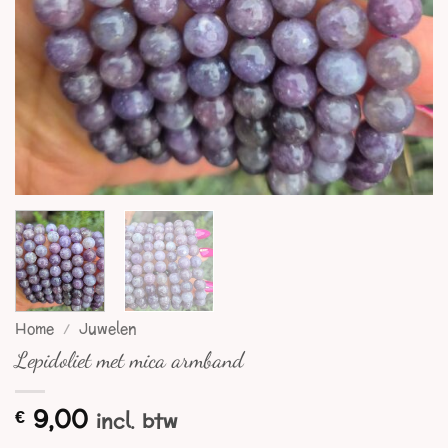
Home
/
Juwelen
Lepidoliet met mica armband
9,00
€
incl. btw