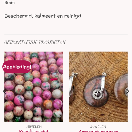
8mm
Beschermd, kalmeert en reinigd
GERELATEERDE PRODUCTEN
Aanbieding!
JUWELEN
JUWELEN
Kobalt calciet