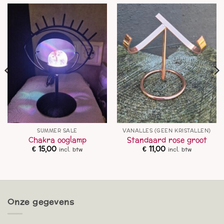
SUMMER SALE
VANALLES (GEEN KRISTALLEN)
Chakra ooglamp
Standaard rose groot
€
15,00
€
11,00
incl. btw
incl. btw
Onze gegevens