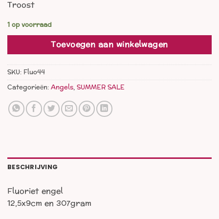
Troost
was:
is:
€ 49,00.
€ 33,00.
1 op voorraad
Toevoegen aan winkelwagen
SKU:
Fluo44
Categorieën:
Angels
,
SUMMER SALE
BESCHRIJVING
Fluoriet engel
12,5x9cm en 307gram