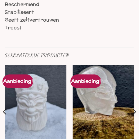
Beschermend
Stabiliseert
Geeft zelfvertrouwen
Troost
GERELATEERDE PRODUCTEN
Aanbieding!
Aanbieding!