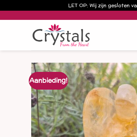
LET OP: Wij zijn gesloten 
Ga
naar
inhoud
Aanbieding!