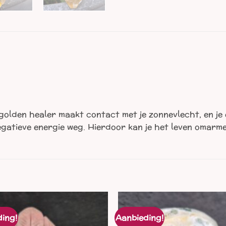
olden healer maakt contact met je zonnevlecht, en je e
negatieve energie weg. Hierdoor kan je het leven omarme
ing!
Aanbieding!