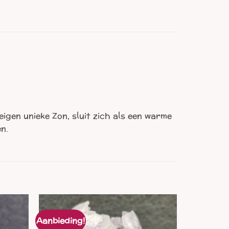
igen unieke Zon, sluit zich als een warme
n.
Aanbieding!