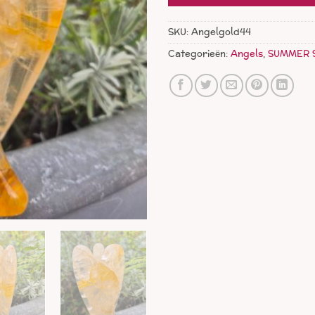
SKU:
Angelgold44
Categorieën:
Angels
,
SUMMER 