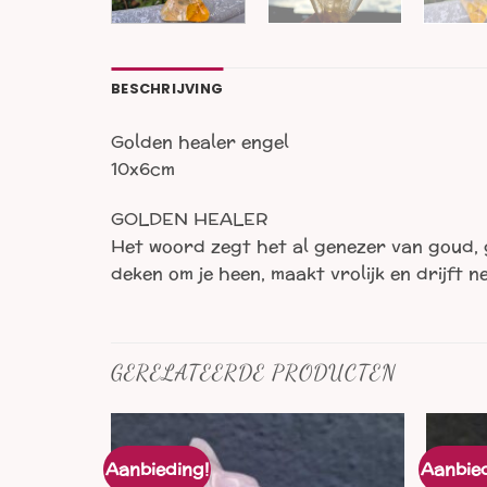
BESCHRIJVING
Golden healer engel
10x6cm
GOLDEN HEALER
Het woord zegt het al genezer van goud, g
deken om je heen, maakt vrolijk en drijft 
GERELATEERDE PRODUCTEN
Aanbieding!
Aanbied