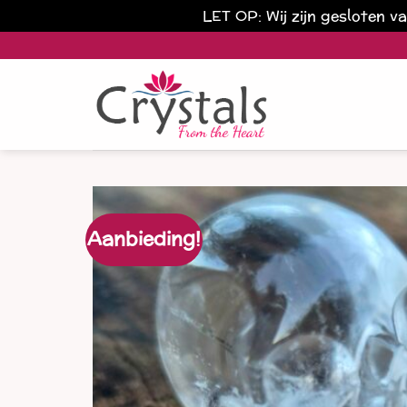
LET OP: Wij zijn gesloten 
Ga
naar
inhoud
Aanbieding!