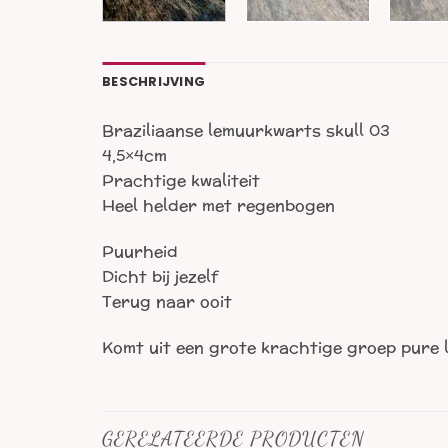
BESCHRIJVING
Braziliaanse lemuurkwarts skull 03
4,5×4cm
Prachtige kwaliteit
Heel helder met regenbogen
Puurheid
Dicht bij jezelf
Terug naar ooit
Komt uit een grote krachtige groep pure 
GERELATEERDE PRODUCTEN