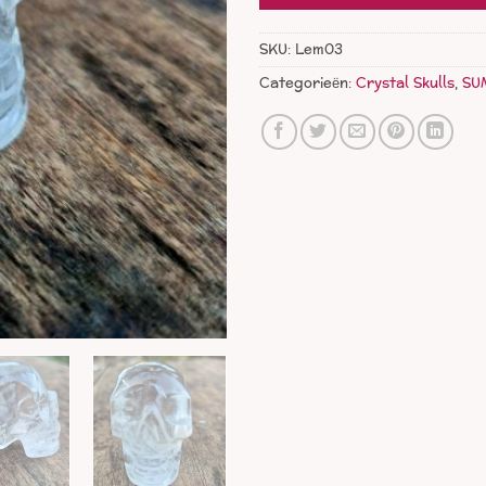
SKU:
Lem03
Categorieën:
Crystal Skulls
,
SU