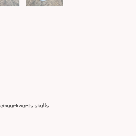
lemuurkwarts skulls