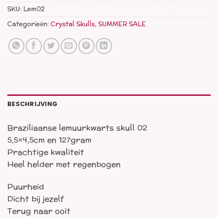
SKU:
Lem02
Categorieën:
Crystal Skulls
,
SUMMER SALE
BESCHRIJVING
Braziliaanse lemuurkwarts skull 02
5,5×4,5cm en 127gram
Prachtige kwaliteit
Heel helder met regenbogen
Puurheid
Dicht bij jezelf
Terug naar ooit