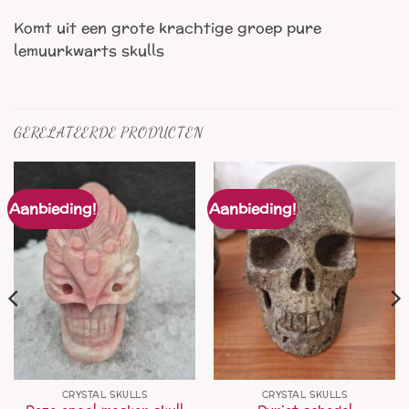
Komt uit een grote krachtige groep pure
lemuurkwarts skulls
GERELATEERDE PRODUCTEN
Aanbieding!
Aanbieding!
CRYSTAL SKULLS
CRYSTAL SKULLS