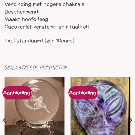
Verbinding met hogere chakra’s
Beschermend
Maakt hoofd leeg
Cacoxeniet versterkt spiritualiteit
Excl standaard (zijn 10euro)
GERELATEERDE PRODUCTEN
Aanbieding!
Aanbieding!