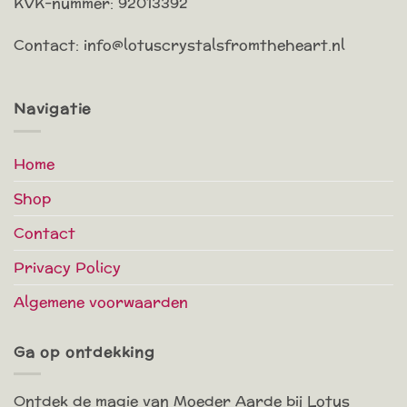
KVK-nummer: 92013392
Contact: info@lotuscrystalsfromtheheart.nl
Navigatie
Home
Shop
Contact
Privacy Policy
Algemene voorwaarden
Ga op ontdekking
Ontdek de magie van Moeder Aarde bij Lotus