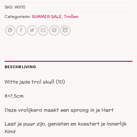
SKU:
Wit10
Categorieën:
SUMMER SALE
,
Trollen
BESCHRIJVING
Witte jade trol skull (10)
8×7,5cm
Deze vrolijkerd maakt een sprong in je Hart
Laat je puur zijn, genieten en koestert je Innerlijk
Kind