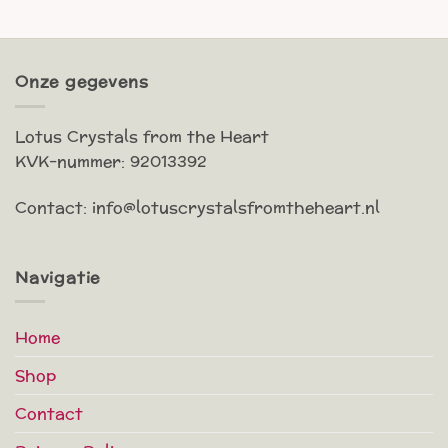
00.
Onze gegevens
Lotus Crystals from the Heart
KVK-nummer: 92013392
Contact: info@lotuscrystalsfromtheheart.nl
Navigatie
Home
Shop
Contact