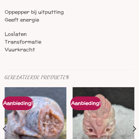
Oppepper bij uitputting
Geeft energie
Loslaten
Transformatie
Vuurkracht
GERELATEERDE PRODUCTEN
Aanbieding!
Aanbieding!