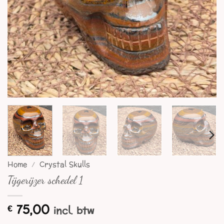
Home
/
Crystal Skulls
Tijgerijzer schedel 1
75,00
€
incl. btw