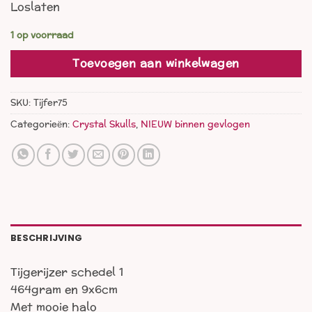
Loslaten
1 op voorraad
Toevoegen aan winkelwagen
SKU:
Tijfer75
Categorieën:
Crystal Skulls
,
NIEUW binnen gevlogen
BESCHRIJVING
Tijgerijzer schedel 1
464gram en 9x6cm
Met mooie halo