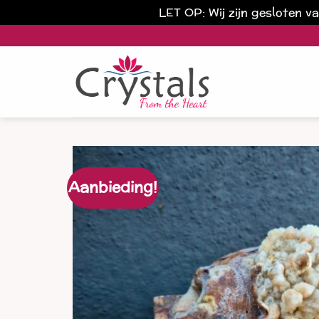
LET OP: Wij zijn gesloten 
Ga
naar
inhoud
Aanbieding!