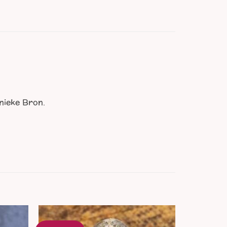
nieke Bron.