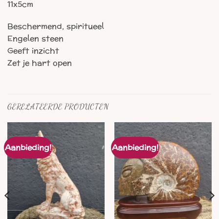
11x5cm
Beschermend, spiritueel
Engelen steen
Geeft inzicht
Zet je hart open
GERELATEERDE PRODUCTEN
Aanbieding!
Aanbieding!