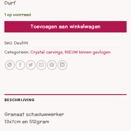
Durf
1 op voorraad
Toevoegen aan winkelwagen
SKU:
Devil44
Categorieën:
Crystal carvings
,
NIEUW binnen gevlogen
BESCHRIJVING
Granaat schaduwwerker
13x7cm en 512gram