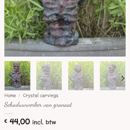
Home
/
Crystal carvings
Schaduwwerker van granaat
44,00
€
incl. btw