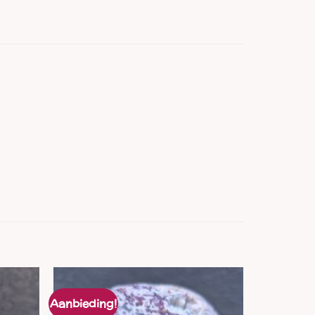
Aanbieding!