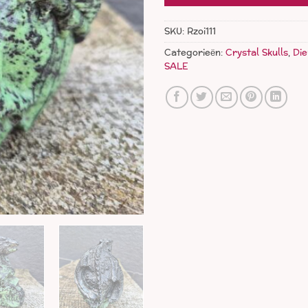
SKU:
Rzoi111
Categorieën:
Crystal Skulls
,
Die
SALE