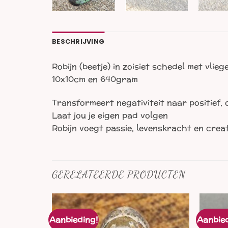
BESCHRIJVING
Robijn (beetje) in zoisiet schedel met vlie
10x10cm en 640gram
Transformeert negativiteit naar positief,
Laat jou je eigen pad volgen
Robijn voegt passie, levenskracht en creat
GERELATEERDE PRODUCTEN
Aanbieding!
Aanbied