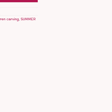
ren carving
,
SUMMER