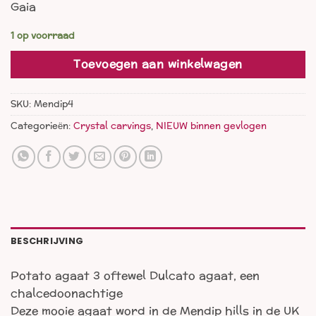
Gaia
1 op voorraad
Toevoegen aan winkelwagen
SKU:
Mendip4
Categorieën:
Crystal carvings
,
NIEUW binnen gevlogen
BESCHRIJVING
Potato agaat 3 oftewel Dulcato agaat, een
chalcedoonachtige
Deze mooie agaat word in de Mendip hills in de UK