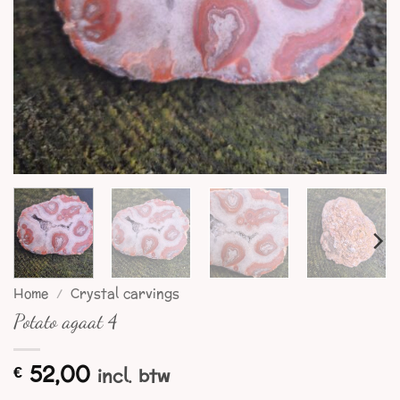
Home
/
Crystal carvings
Potato agaat 4
52,00
€
incl. btw