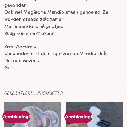
gevonden,
Ook wel Magische Mendip steen genoemd. Ze
worden steeds zeldzamer
Met mooie kristal grotjes
288gram en 9×7,5×5cm
Zeer Aardend
Verbonden met de magie van de Mendip Hills
Natuur wezens
Gaia
GERELATEERDE PRODUCTEN
Aanbieding!
Aanbieding!