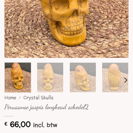
Home
/
Crystal Skulls
Peruaanse jaspis longhead schedel2
66,00
€
incl. btw