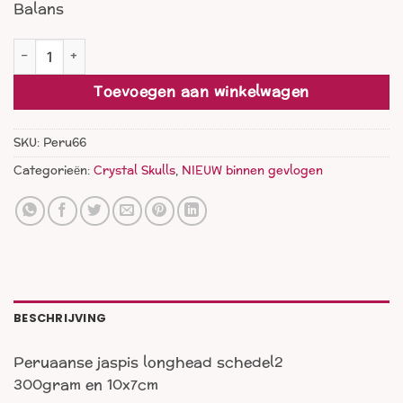
Balans
Peruaanse jaspis longhead schedel2 aantal
Toevoegen aan winkelwagen
SKU:
Peru66
Categorieën:
Crystal Skulls
,
NIEUW binnen gevlogen
BESCHRIJVING
Peruaanse jaspis longhead schedel2
300gram en 10x7cm