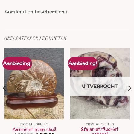
Aardend en beschermend
GERELATEERDE PRODUCTEN
Aanbieding!
Aanbieding!
UITVERKOCHT
CRYSTAL SKULLS
CRYSTAL SKULLS
Sfalariet/fluoriet
Ammoniet alien skull