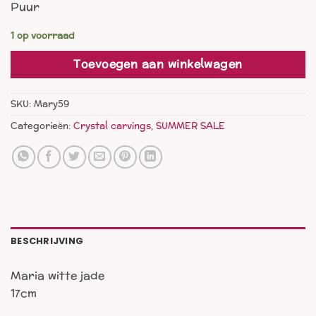
Puur
was:
is:
€ 66,00.
€ 49,00.
1 op voorraad
Toevoegen aan winkelwagen
SKU:
Mary59
Categorieën:
Crystal carvings
,
SUMMER SALE
BESCHRIJVING
Maria witte jade
17cm