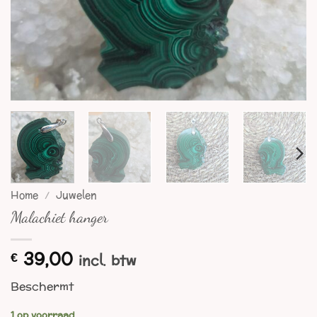
Home
/
Juwelen
Malachiet hanger
39,00
€
incl. btw
Beschermt
1 op voorraad