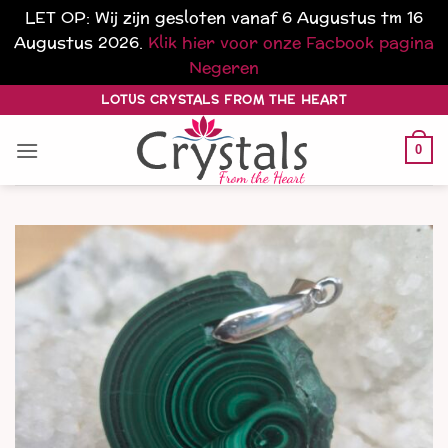
LET OP: Wij zijn gesloten vanaf 6 Augustus tm 16
Augustus 2026.
Klik hier voor onze Facbook pagina
Negeren
Ga
LOTUS CRYSTALS FROM THE HEART
naar
inhoud
0