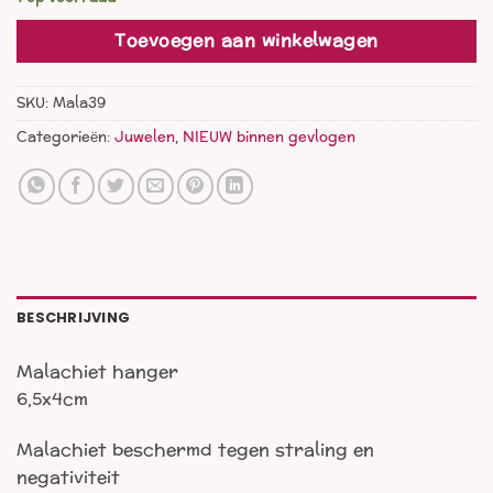
Toevoegen aan winkelwagen
SKU:
Mala39
Categorieën:
Juwelen
,
NIEUW binnen gevlogen
BESCHRIJVING
Malachiet hanger
6,5x4cm
Malachiet beschermd tegen straling en
negativiteit