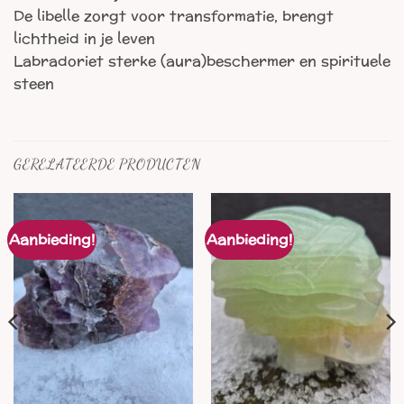
De libelle zorgt voor transformatie, brengt
lichtheid in je leven
Labradoriet sterke (aura)beschermer en spirituele
steen
GERELATEERDE PRODUCTEN
Aanbieding!
Aanbieding!