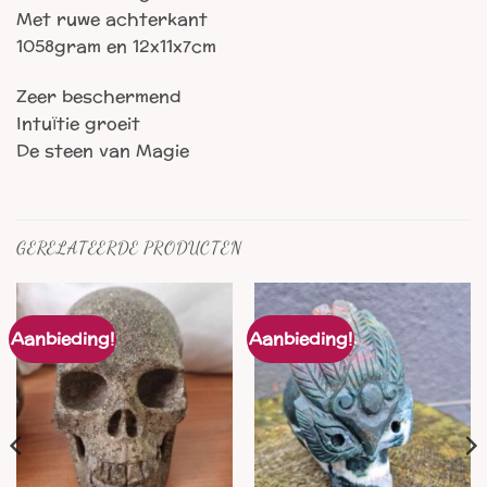
Met ruwe achterkant
1058gram en 12x11x7cm
Zeer beschermend
Intuïtie groeit
De steen van Magie
GERELATEERDE PRODUCTEN
Aanbieding!
Aanbieding!