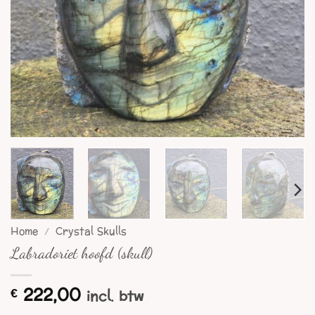
Home
/
Crystal Skulls
Labradoriet hoofd (skull)
222,00
€
incl. btw