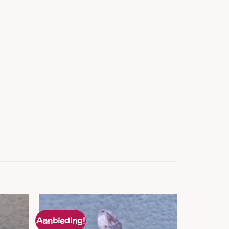
Aanbieding!