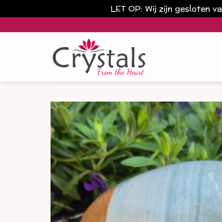
LET OP: Wij zijn gesloten 
Ga
naar
inhoud