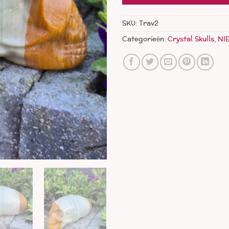
SKU:
Trav2
Categorieën:
Crystal Skulls
,
NI