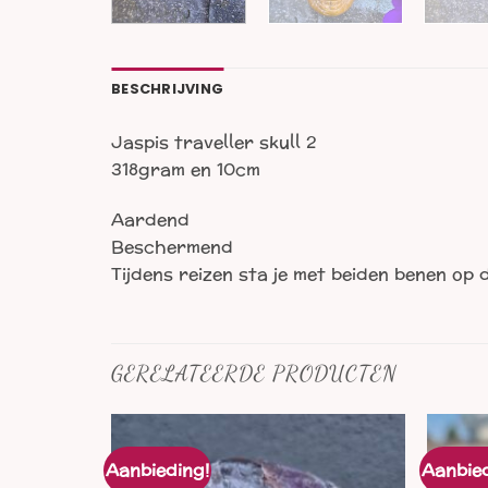
BESCHRIJVING
Jaspis traveller skull 2
318gram en 10cm
Aardend
Beschermend
Tijdens reizen sta je met beiden benen op
GERELATEERDE PRODUCTEN
Aanbieding!
Aanbied