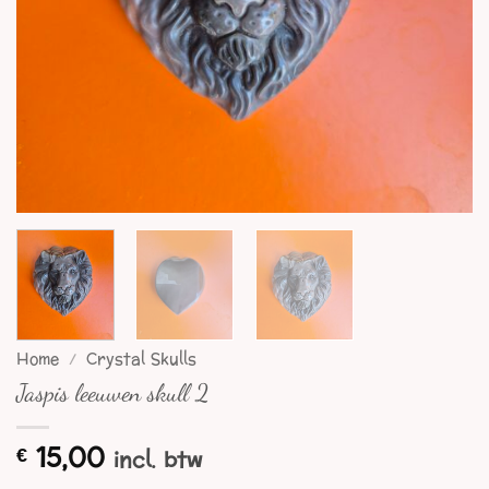
Home
/
Crystal Skulls
Jaspis leeuwen skull 2
15,00
€
incl. btw