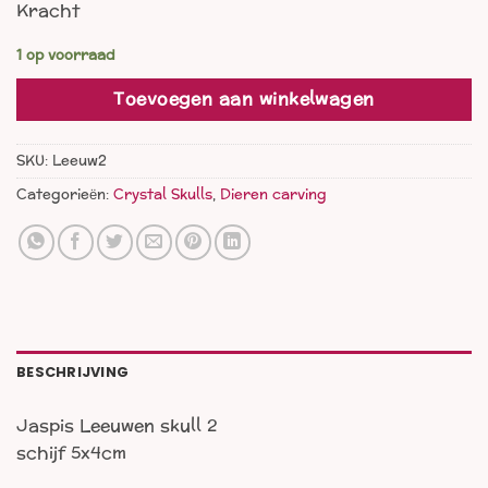
Kracht
1 op voorraad
Toevoegen aan winkelwagen
SKU:
Leeuw2
Categorieën:
Crystal Skulls
,
Dieren carving
BESCHRIJVING
Jaspis Leeuwen skull 2
schijf 5x4cm