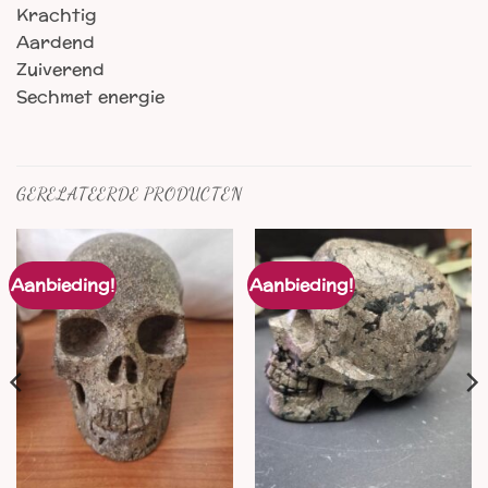
Krachtig
Aardend
Zuiverend
Sechmet energie
GERELATEERDE PRODUCTEN
Aanbieding!
Aanbieding!