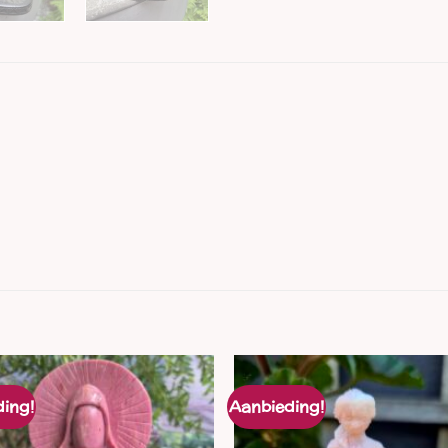
ing!
Aanbieding!