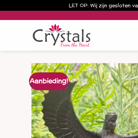
LET OP: Wij zijn gesloten 
Ga
naar
inhoud
Aanbieding!