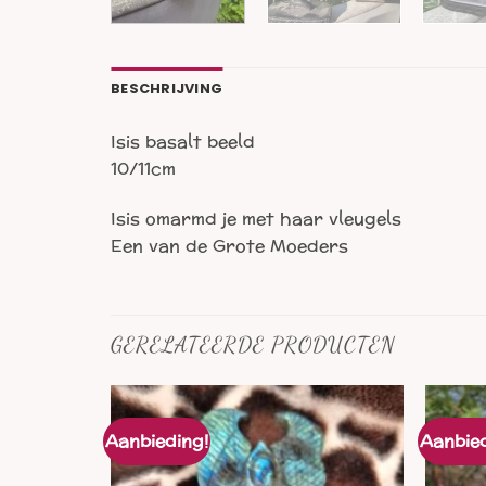
BESCHRIJVING
Isis basalt beeld
10/11cm
Isis omarmd je met haar vleugels
Een van de Grote Moeders
GERELATEERDE PRODUCTEN
Aanbieding!
Aanbied