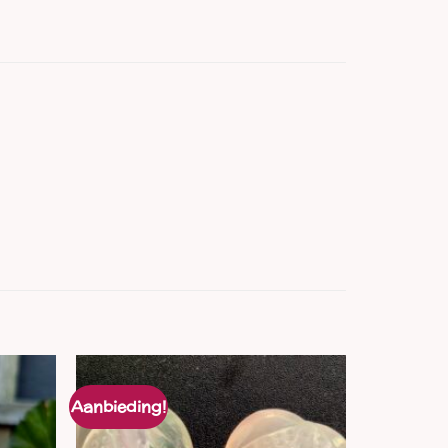
Aanbieding!