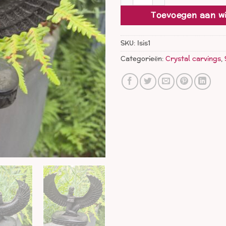
Toevoegen aan w
SKU:
Isis1
Categorieën:
Crystal carvings
,