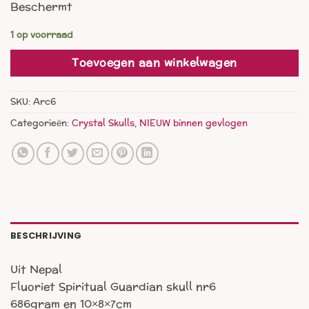
Beschermt
1 op voorraad
Toevoegen aan winkelwagen
SKU:
Arc6
Categorieën:
Crystal Skulls
,
NIEUW binnen gevlogen
BESCHRIJVING
Uit Nepal
Fluoriet Spiritual Guardian skull nr6
686gram en 10×8×7cm