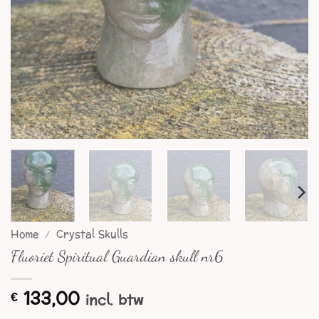
Home
/
Crystal Skulls
Fluoriet Spiritual Guardian skull nr6
133,00
€
incl. btw